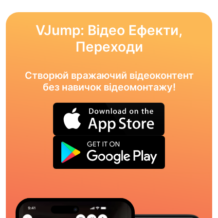
VJump: Відео Ефекти,
Переходи
Створюй вражаючий відеоконтент
без навичок відеомонтажу!