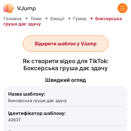
Головна
Теми
Емоції
Гумор
Боксерська
груша дає здачу
Відкрити шаблон у VJump
Як створити відео для TikTok:
Боксерська груша дає здачу
Швидкий огляд
Назва шаблону:
Боксерська груша дає здачу
Ідентифікатор шаблону:
42937