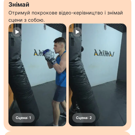
Знімай
Отримуй покрокове відео-керівництво і знімай
сцени з собою.