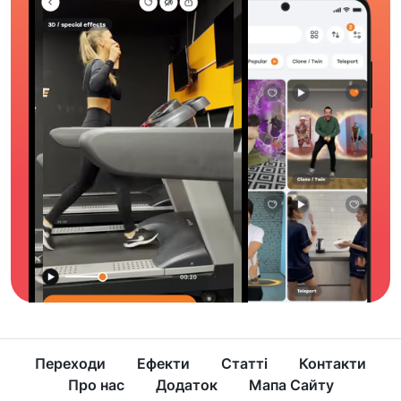
Переходи
Ефекти
Статті
Контакти
Про нас
Додаток
Мапа Сайту