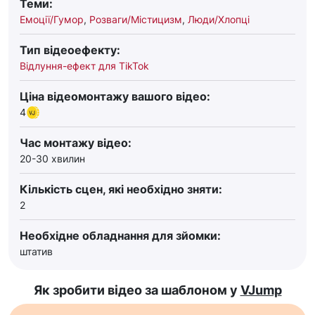
Теми:
Емоції/Гумор
,
Розваги/Містицизм
,
Люди/Хлопці
Тип відеоефекту:
Відлуння-ефект для TikTok
Ціна відеомонтажу вашого відео:
4
Час монтажу відео:
20-30 хвилин
Кількість сцен, які необхідно зняти:
2
Необхідне обладнання для зйомки:
штатив
Як зробити відео за шаблоном у
VJump