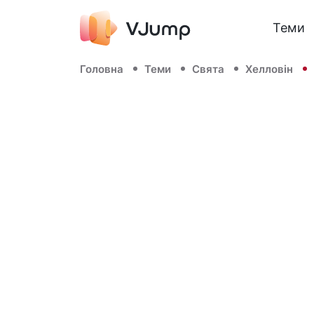
Теми
Головна
Теми
Свята
Хелловін