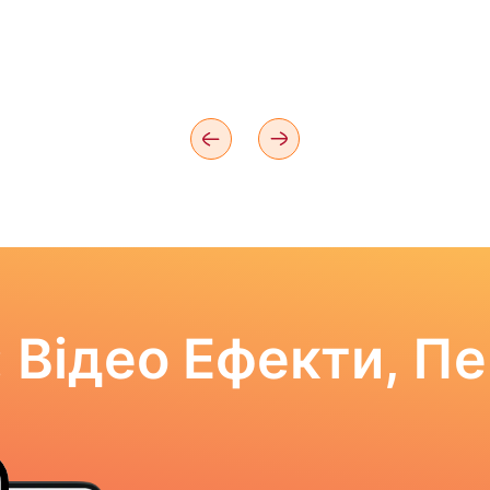
 Відео Ефекти, П