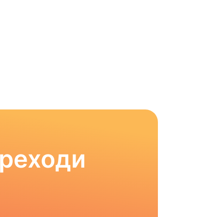
ереходи