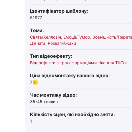
Ідентифікатор шаблону:
51977
Теми:
Свята/Хелловін
,
Емоції/Гумор
,
Зовнішність/Перет
Дівчата
,
Розваги/Жахи
Тип відеоефекту:
Відеоефекти з трансформаціями тіла для TikTok
Ціна відеомонтажу вашого відео:
7
Час монтажу відео:
35-45 хвилин
Кількість сцен, які необхідно зняти:
1