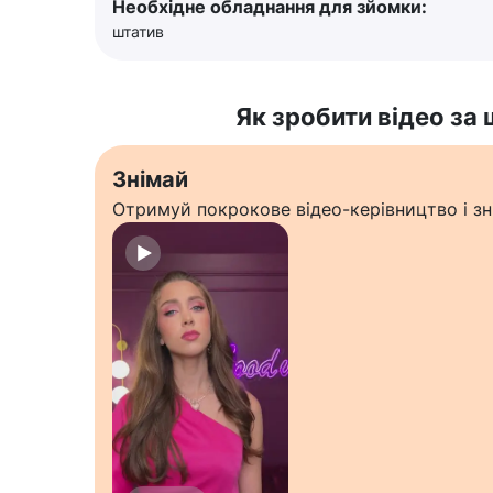
Необхідне обладнання для зйомки:
штатив
Як зробити відео за
Знімай
Отримуй покрокове відео-керівництво і зн