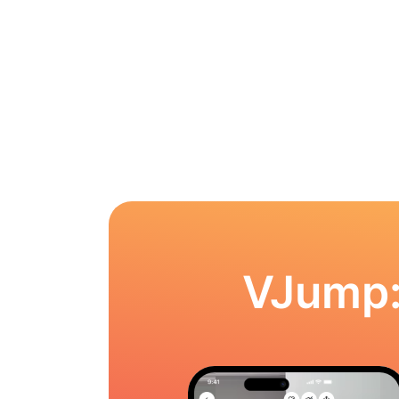
VJump: