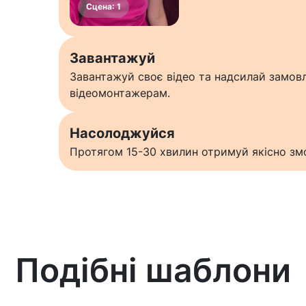
Завантажуй
Завантажуй своє відео та надсилай замо
відеомонтажерам.
Насолоджуйся
Протягом 15-30 хвилин отримуй якісно змо
Подібні шаблони
Дізнатися більше