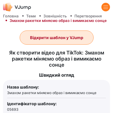
Головна
Теми
Зовнішність
Перетворення
Змахом ракетки міняємо образ і вимикаємо сонце
Відкрити шаблон у VJump
Як створити відео для TikTok: Змахом
ракетки міняємо образ і вимикаємо
сонце
Швидкий огляд
Назва шаблону:
Змахом ракетки міняємо образ і вимикаємо сонце
Ідентифікатор шаблону:
05693