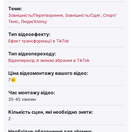
Теми:
Зовнішність/Перетворення
,
Зовнішність/Одяг
,
Спорт/
Теніс
,
Люди/Хлопці
Тип відеоефекту:
Ефект трансформації в TikTok
Тип відеопереходу:
Відеоперехід зі зміною вбрання в TikTok
Ціна відеомонтажу вашого відео:
7
Час монтажу відео:
35-45 хвилин
Кількість сцен, які необхідно зняти:
2
Необхідне обладнання для зйомки: