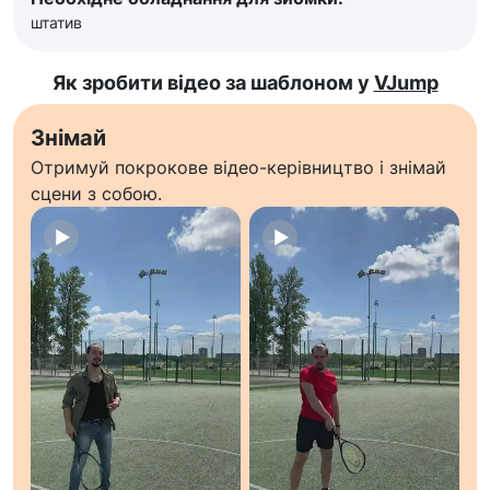
штатив
Як зробити відео за шаблоном у
VJump
Знімай
Отримуй покрокове відео-керівництво і знімай
сцени з собою.