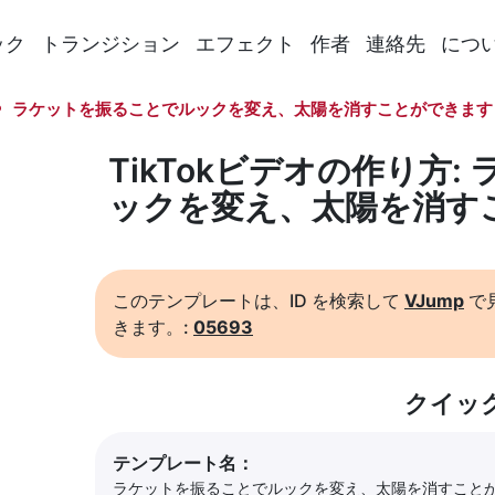
ック
トランジション
エフェクト
作者
連絡先
につ
ラケットを振ることでルックを変え、太陽を消すことができます
TikTokビデオの作り方
ックを変え、太陽を消す
このテンプレートは、ID を検索して
VJump
で
きます。:
05693
クイッ
テンプレート名：
ラケットを振ることでルックを変え、太陽を消すこと