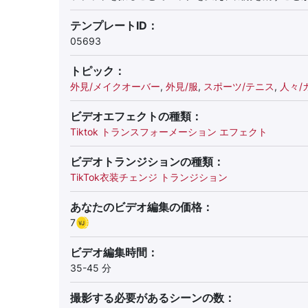
テンプレートID：
05693
トピック：
外見/メイクオーバー
,
外見/服
,
スポーツ/テニス
,
人々/
ビデオエフェクトの種類：
Tiktok トランスフォーメーション エフェクト
ビデオトランジションの種類：
TikTok衣装チェンジ トランジション
あなたのビデオ編集の価格：
7
ビデオ編集時間：
35-45 分
撮影する必要があるシーンの数：