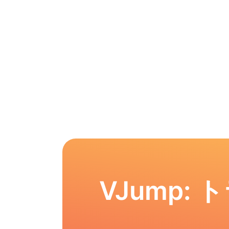
VJump