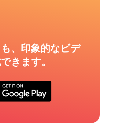
ても、印象的なビデ
成できます。