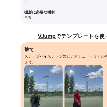
2
撮影に必要な機材：
三脚
VJump
でテンプレートを使
撃て
ステップバイステップのビデオチュートリアル
ょう。