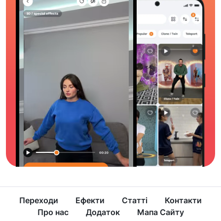
Переходи
Ефекти
Статті
Контакти
Про нас
Додаток
Мапа Сайту