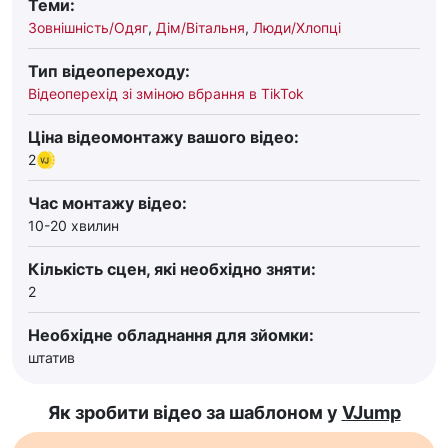
Теми:
Зовнішність/Одяг
,
Дім/Вітальня
,
Люди/Хлопці
Тип відеопереходу:
Відеоперехід зі зміною вбрання в TikTok
Ціна відеомонтажу вашого відео:
2
Час монтажу відео:
10-20 хвилин
Кількість сцен, які необхідно зняти:
2
Необхідне обладнання для зйомки:
штатив
Як зробити відео за шаблоном у
VJump