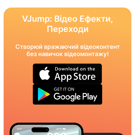
VJump: Відео Ефекти,
Переходи
Створюй вражаючий відеоконтент
без навичок відеомонтажу!