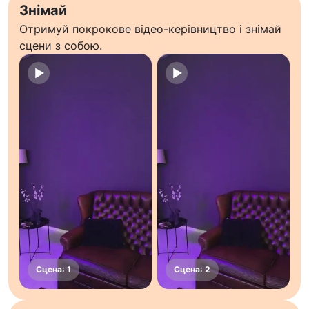
Знімай
Отримуй покрокове відео-керівництво і знімай
сцени з собою.