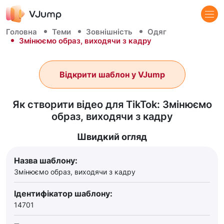
Головна
Теми
Зовнішність
Одяг
Змінюємо образ, виходячи з кадру
Відкрити шаблон у VJump
Як створити відео для TikTok: Змінюємо
образ, виходячи з кадру
Швидкий огляд
Назва шаблону:
Змінюємо образ, виходячи з кадру
Ідентифікатор шаблону:
14701