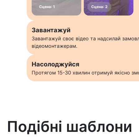
Завантажуй
Завантажуй своє відео та надсилай замо
відеомонтажерам.
Насолоджуйся
Протягом 15-30 хвилин отримуй якісно змо
Подібні шаблони
Дізнатися більше