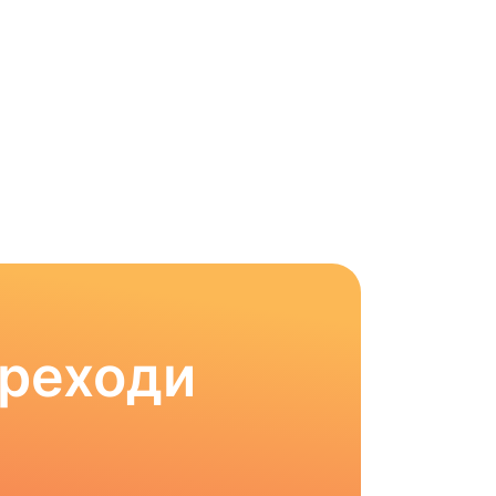
ереходи