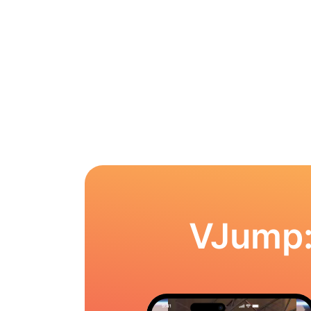
VJump: