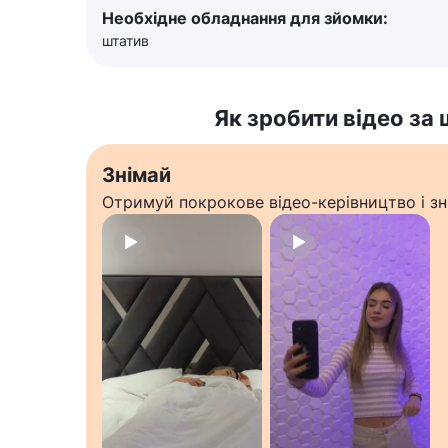
Необхідне обладнання для зйомки:
штатив
Як зробити відео за
Знімай
Отримуй покрокове відео-керівництво і зн