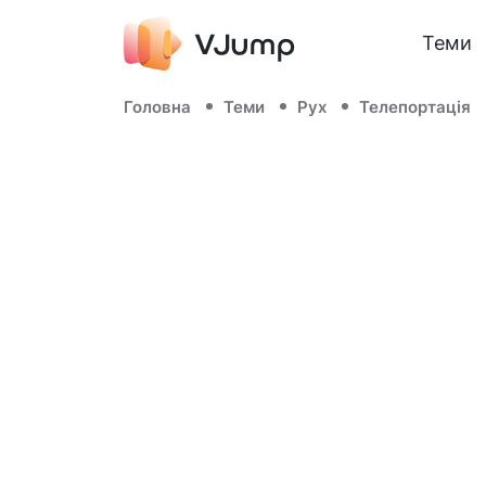
Теми
Головна
Теми
Рух
Телепортація