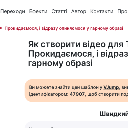
Переходи
Ефекти
Статті
Автор
Контакти
Про
Прокидаємося, і відразу опиняємося у гарному образі
Як створити відео для 
Прокидаємося, і відра
гарному образі
Ви можете знайти цей шаблон у
VJump
, в
ідентифікатором:
47907
, щоб створити под
Швидкий