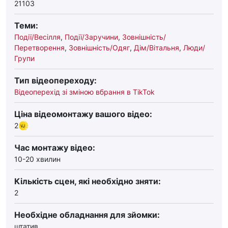
21103
Теми:
Події/Весілля
,
Події/Заручини
,
Зовнішність/
Перетворення
,
Зовнішність/Одяг
,
Дім/Вітальня
,
Люди/
Групи
Тип відеопереходу:
Відеоперехід зі зміною вбрання в TikTok
Ціна відеомонтажу вашого відео:
2
Час монтажу відео:
10-20 хвилин
Кількість сцен, які необхідно зняти:
2
Необхідне обладнання для зйомки:
штатив