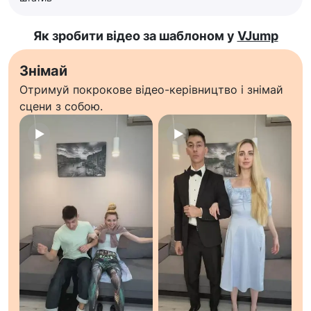
Як зробити відео за шаблоном у
VJump
Знімай
Отримуй покрокове відео-керівництво і знімай
сцени з собою.