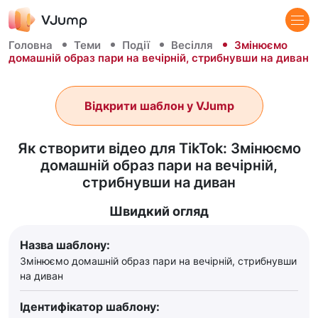
Головна
Теми
Події
Весілля
Змінюємо
домашній образ пари на вечірній, стрибнувши на диван
Відкрити шаблон у VJump
Як створити відео для TikTok: Змінюємо
домашній образ пари на вечірній,
стрибнувши на диван
Швидкий огляд
Назва шаблону:
Змінюємо домашній образ пари на вечірній, стрибнувши
на диван
Ідентифікатор шаблону: