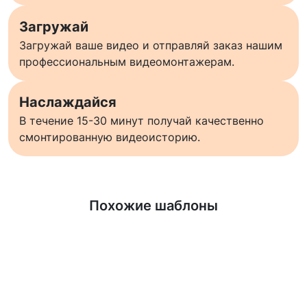
Загружай
Загружай ваше видео и отправляй заказ нашим
профессиональным видеомонтажерам.
Наслаждайся
В течение 15-30 минут получай качественно
смонтированную видеоисторию.
Узнать больше
Похожие шаблоны