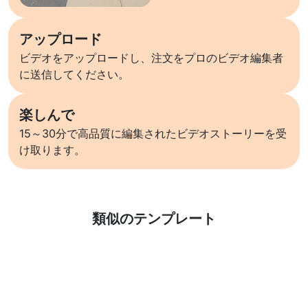
アップロード
ビデオをアップロードし、注文をプロのビデオ編集者
に送信してください。
楽しんで
15～30分で高品質に編集されたビデオストーリーを受
け取ります。
詳しくはこちら
類似のテンプレート