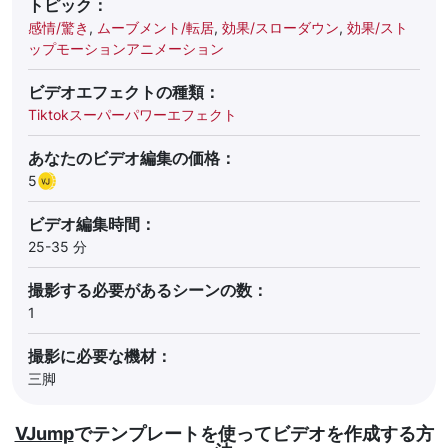
トピック：
感情/驚き
,
ムーブメント/転居
,
効果/スローダウン
,
効果/スト
ップモーションアニメーション
ビデオエフェクトの種類：
Tiktokスーパーパワーエフェクト
あなたのビデオ編集の価格：
5
ビデオ編集時間：
25-35 分
撮影する必要があるシーンの数：
1
撮影に必要な機材：
三脚
VJump
でテンプレートを使ってビデオを作成する方