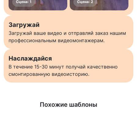
Загружай
Загружай ваше видео и отправляй заказ нашим
профессиональным видеомонтажерам.
Наслаждайся
В течение 15-30 минут получай качественно
смонтированную видеоисторию.
Узнать больше
Похожие шаблоны