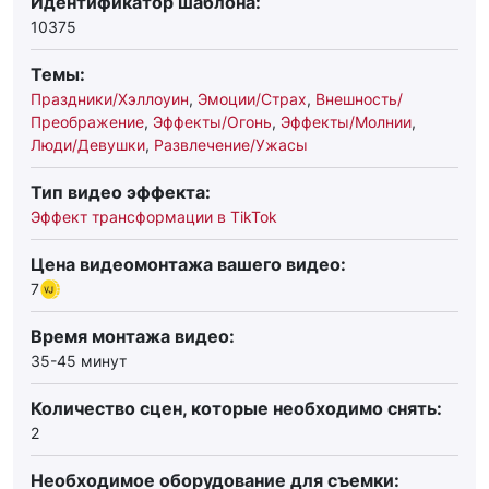
Идентификатор шаблона:
10375
Темы:
Праздники/Хэллоуин
,
Эмоции/Страх
,
Внешность/
Преображение
,
Эффекты/Огонь
,
Эффекты/Молнии
,
Люди/Девушки
,
Развлечение/Ужасы
Тип видео эффекта:
Эффект трансформации в TikTok
Цена видеомонтажа вашего видео:
7
Время монтажа видео:
35-45 минут
Количество сцен, которые необходимо снять:
2
Необходимое оборудование для съемки: