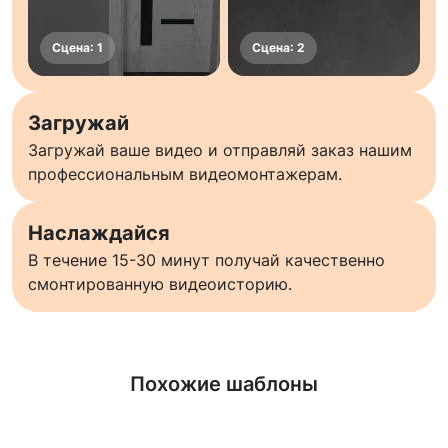
Загружай
Загружай ваше видео и отправляй заказ нашим
профессиональным видеомонтажерам.
Наслаждайся
В течение 15-30 минут получай качественно
смонтированную видеоисторию.
Узнать больше
Похожие шаблоны