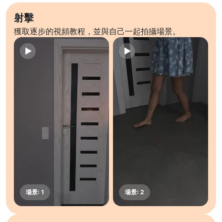
射擊
獲取逐步的視頻教程，並與自己一起拍攝場景。