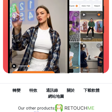
轉變
特效
通訊錄
關於
下載軟體
網站地圖
Our other products: