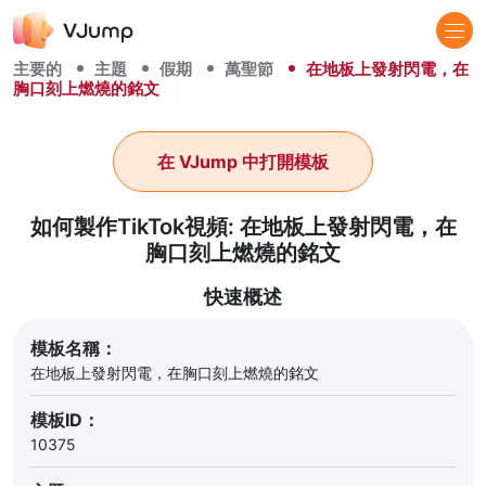
主要的
主題
假期
萬聖節
在地板上發射閃電，在
胸口刻上燃燒的銘文
在 VJump 中打開模板
如何製作TikTok視頻: 在地板上發射閃電，在
胸口刻上燃燒的銘文
快速概述
模板名稱：
在地板上發射閃電，在胸口刻上燃燒的銘文
模板ID：
10375