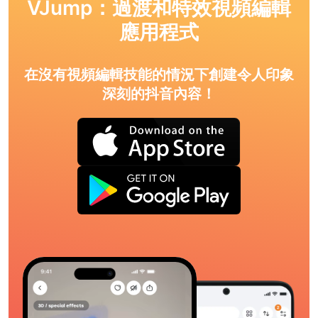
VJump：過渡和特效視頻編輯
應用程式
在沒有視頻編輯技能的情況下創建令人印象
深刻的抖音內容！