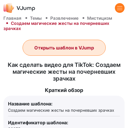
Главная
Темы
Развлечение
Мистицизм
Создаем магические жесты на почерневших
зрачках
Открыть шаблон в VJump
Как сделать видео для TikTok: Создаем
магические жесты на почерневших
зрачках
Краткий обзор
Название шаблона:
Создаем магические жесты на почерневших зрачках
Идентификатор шаблона: