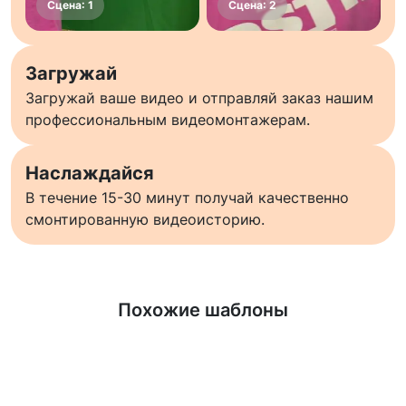
Загружай
Загружай ваше видео и отправляй заказ нашим
профессиональным видеомонтажерам.
Наслаждайся
В течение 15-30 минут получай качественно
смонтированную видеоисторию.
Узнать больше
Похожие шаблоны