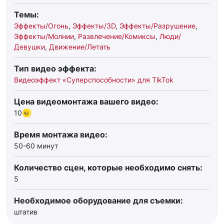
Темы:
Эффекты/Огонь
,
Эффекты/3D
,
Эффекты/Разрушение
,
Эффекты/Молнии
,
Развлечение/Комиксы
,
Люди/
Девушки
,
Движение/Летать
Тип видео эффекта:
Видеоэффект «Суперспособности» для TikTok
Цена видеомонтажа вашего видео:
10
Время монтажа видео:
50-60 минут
Количество сцен, которые необходимо снять:
5
Необходимое оборудование для съемки:
штатив