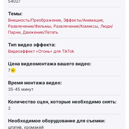
54027
Темы:
Внешность/Преображение
,
Эффекты/Анимация
,
Развлечение/Фильмы
,
Развлечение/Комиксы
,
Люди/
Парни
,
Движение/Летать
Тип видео эффекта:
Видеоэффект «Огонь» для TikTok
Цена видеомонтажа вашего видео:
7
Время монтажа видео:
35-45 минут
Количество сцен, которые необходимо снять:
2
Необходимое оборудование для съемки:
штатив, хромакей