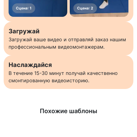
Загружай
Загружай ваше видео и отправляй заказ нашим
профессиональным видеомонтажерам.
Наслаждайся
В течение 15-30 минут получай качественно
смонтированную видеоисторию.
Узнать больше
Похожие шаблоны