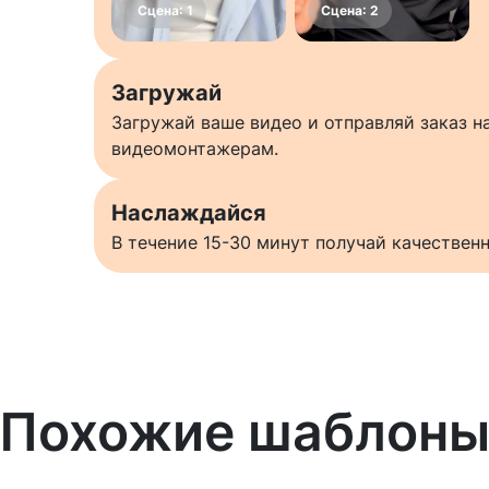
Загружай
Загружай ваше видео и отправляй заказ 
видеомонтажерам.
Наслаждайся
В течение 15-30 минут получай качестве
Похожие шаблон
Узнать больше