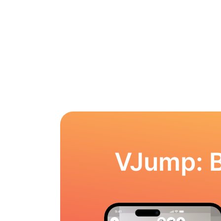
VJump: 