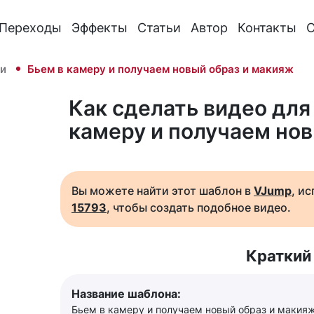
Переходы
Эффекты
Статьи
Автор
Контакты
О
и
Бьем в камеру и получаем новый образ и макияж
Как сделать видео для 
камеру и получаем но
Вы можете найти этот шаблон в
VJump
, и
15793
, чтобы создать подобное видео.
Краткий
Название шаблона:
Бьем в камеру и получаем новый образ и макия