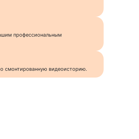
нашим профессиональным
нно смонтированную видеоисторию.
ы