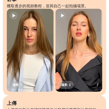
獲取逐步的視頻教程，並與自己一起拍攝場景。
上傳