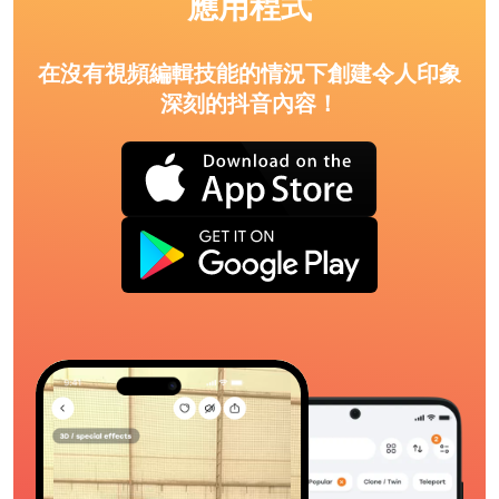
應用程式
在沒有視頻編輯技能的情況下創建令人印象
深刻的抖音內容！