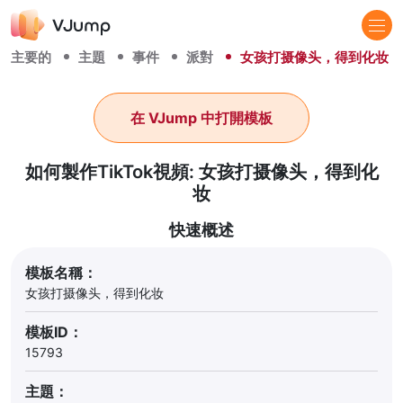
主要的
主題
事件
派對
女孩打摄像头，得到化妆
在 VJump 中打開模板
如何製作TikTok視頻: 女孩打摄像头，得到化
妆
快速概述
模板名稱：
女孩打摄像头，得到化妆
模板ID：
15793
主題：