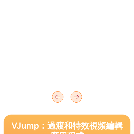
VJump：過渡和特效視頻編輯