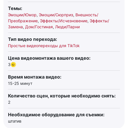
Темы:
Эмоции/Юмор
,
Эмоции/Сюрприз
,
Внешность/
Преображение
,
Эффекты/Исчезновение
,
Эффекты/
Замена
,
Дом/Гостиная
,
Люди/Парни
Тип видео перехода:
Простые видеопереходы для TikTok
Цена видеомонтажа вашего видео:
3
Время монтажа видео:
15-25 минут
Количество сцен, которые необходимо снять:
2
Необходимое оборудование для съемки:
штатив