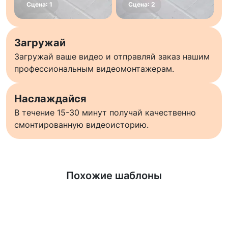
Загружай
Загружай ваше видео и отправляй заказ нашим
профессиональным видеомонтажерам.
Наслаждайся
В течение 15-30 минут получай качественно
смонтированную видеоисторию.
Узнать больше
Похожие шаблоны