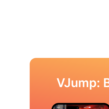
VJump: 