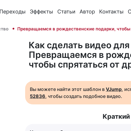
Переходы
Эффекты
Статьи
Автор
Контакты
О
ство
Превращаемся в рождественские подарки, чтобы 
Как сделать видео для 
Превращаемся в рожде
чтобы спрятаться от д
Вы можете найти этот шаблон в
VJump
, и
52836
, чтобы создать подобное видео.
Краткий