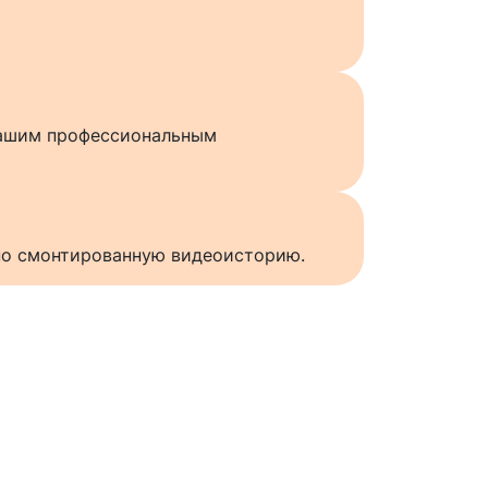
нашим профессиональным
нно смонтированную видеоисторию.
ы