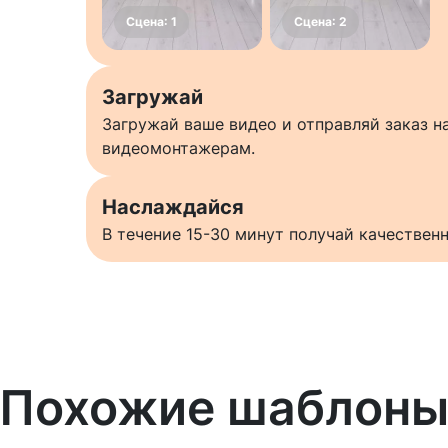
Загружай
Загружай ваше видео и отправляй заказ 
видеомонтажерам.
Наслаждайся
В течение 15-30 минут получай качестве
Похожие шаблон
Узнать больше