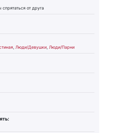
 спрятаться от друга
стиная
,
Люди/Девушки
,
Люди/Парни
ять: