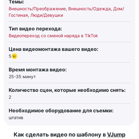
Темы:
Внешность/Преображение
,
Внешность/Одежда
,
Дом/
Гостиная
,
Люди/Девушки
Тип видео перехода:
Видеопереход со сменой наряда в TikTok
Цена видеомонтажа вашего видео:
5
Время монтажа видео:
25-35 минут
Количество сцен, которые необходимо снять:
2
Необходимое оборудование для съемки:
штатив
Как сделать видео по шаблону в
VJump