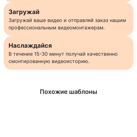
Загружай
Загружай ваше видео и отправляй заказ нашим
профессиональным видеомонтажерам.
Наслаждайся
В течение 15-30 минут получай качественно
смонтированную видеоисторию.
Узнать больше
Похожие шаблоны