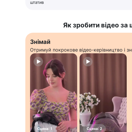
штатив
Як зробити відео за
Знімай
Отримуй покрокове відео-керівництво і зн