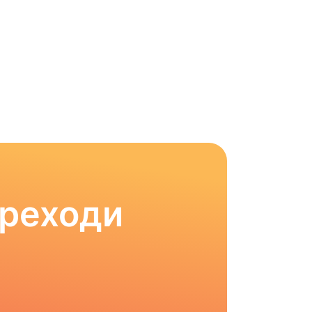
ереходи