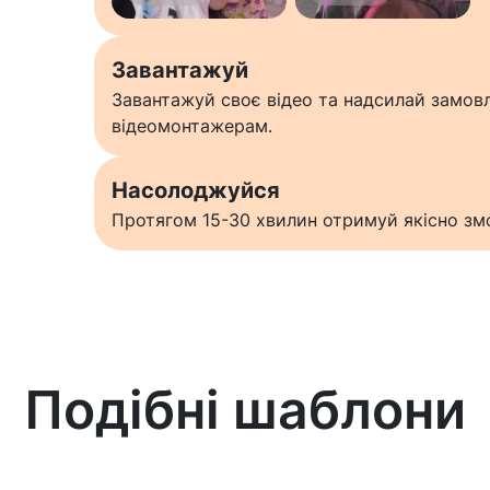
Завантажуй
Завантажуй своє відео та надсилай замо
відеомонтажерам.
Насолоджуйся
Протягом 15-30 хвилин отримуй якісно змо
Подібні шаблони
Дізнатися більше