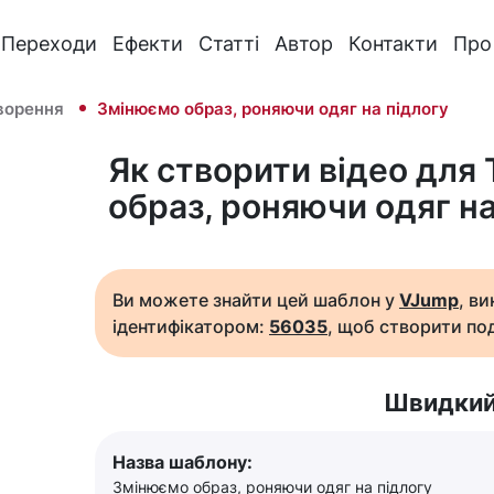
Переходи
Ефекти
Статті
Автор
Контакти
Про
ворення
Змінюємо образ, роняючи одяг на підлогу
Як створити відео для
образ, роняючи одяг на
Ви можете знайти цей шаблон у
VJump
, в
ідентифікатором:
56035
, щоб створити под
Швидкий
Назва шаблону:
Змінюємо образ, роняючи одяг на підлогу