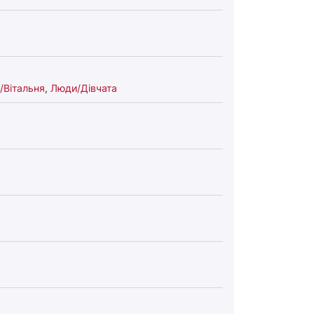
/Вітальня
,
Люди/Дівчата