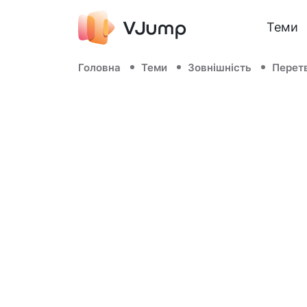
Теми
Головна
Теми
Зовнішність
Перет