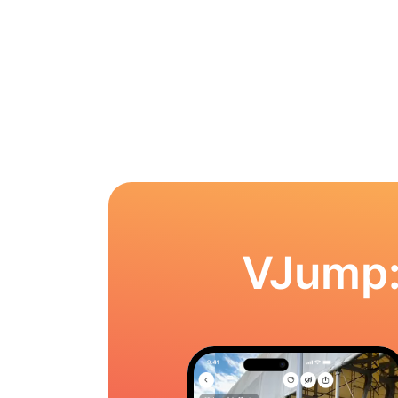
VJump: