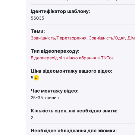
Ідентифікатор шаблону:
56035
Теми:
Зовнішність/Перетворення
,
Зовнішність/Одяг
,
Дім
Тип відеопереходу:
Відеоперехід зі зміною вбрання в TikTok
Ціна відеомонтажу вашого відео:
5
Час монтажу відео:
25-35 хвилин
Кількість сцен, які необхідно зняти:
2
Необхідне обладнання для зйомки: