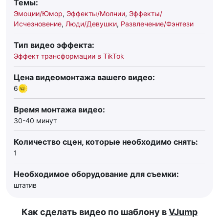
Темы:
Эмоции/Юмор
,
Эффекты/Молнии
,
Эффекты/
Исчезновение
,
Люди/Девушки
,
Развлечение/Фэнтези
Тип видео эффекта:
Эффект трансформации в TikTok
Цена видеомонтажа вашего видео:
6
Время монтажа видео:
30-40 минут
Количество сцен, которые необходимо снять:
1
Необходимое оборудование для съемки:
штатив
Как сделать видео по шаблону в
VJump