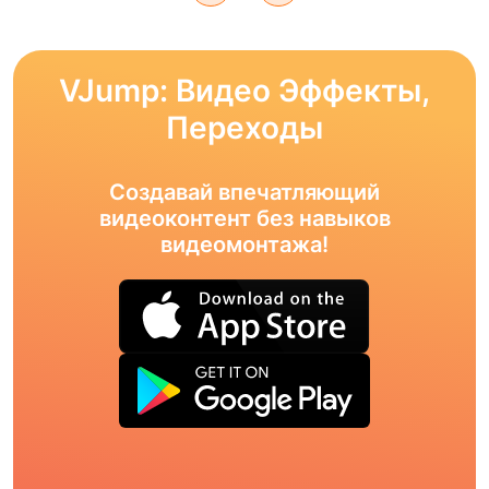
VJump: Видео Эффекты,
Переходы
Создавай впечатляющий
видеоконтент без навыков
видеомонтажа!