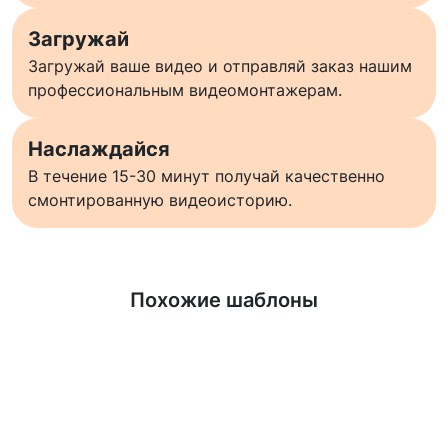
Загружай
Загружай ваше видео и отправляй заказ нашим
профессиональным видеомонтажерам.
Наслаждайся
В течение 15-30 минут получай качественно
смонтированную видеоисторию.
Узнать больше
Похожие шаблоны