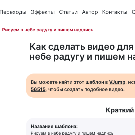
Переходы
Эффекты
Статьи
Автор
Контакты
О
Рисуем в небе радугу и пишем надпись
Как сделать видео для 
небе радугу и пишем н
Вы можете найти этот шаблон в
VJump
, и
56515
, чтобы создать подобное видео.
Краткий
Название шаблона:
Рисуем в небе радугу и пишем надпись