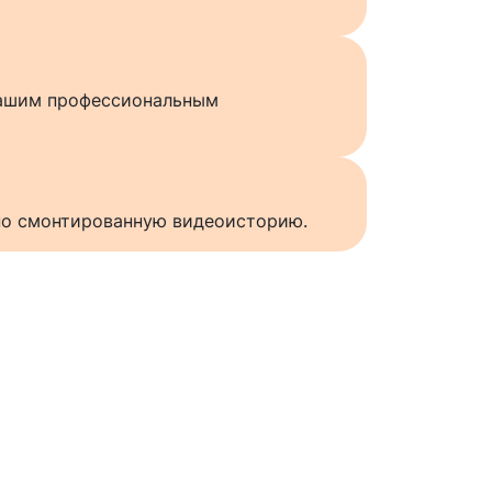
нашим профессиональным
нно смонтированную видеоисторию.
ы