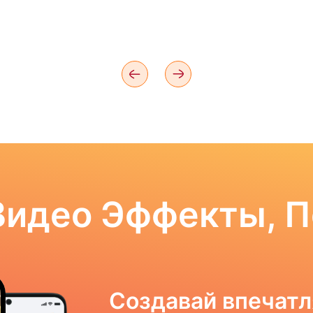
Видео Эффекты, 
Создавай впечат