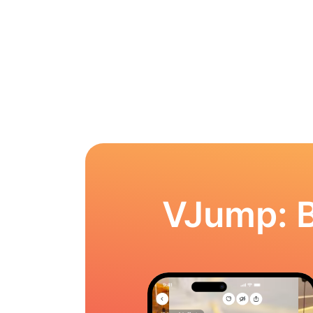
VJump: 