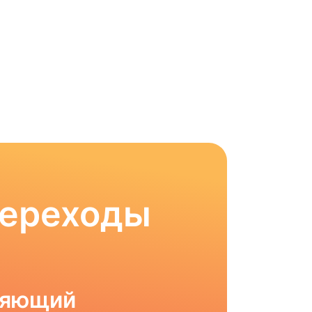
Переходы
ляющий