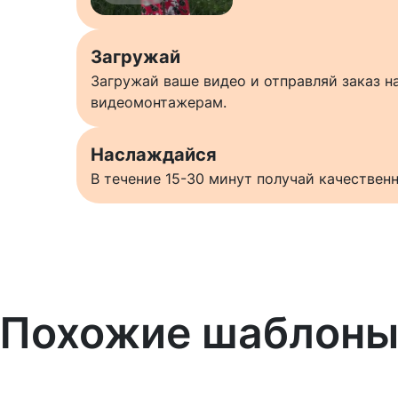
Загружай
Загружай ваше видео и отправляй заказ 
видеомонтажерам.
Наслаждайся
В течение 15-30 минут получай качестве
Похожие шаблон
Узнать больше