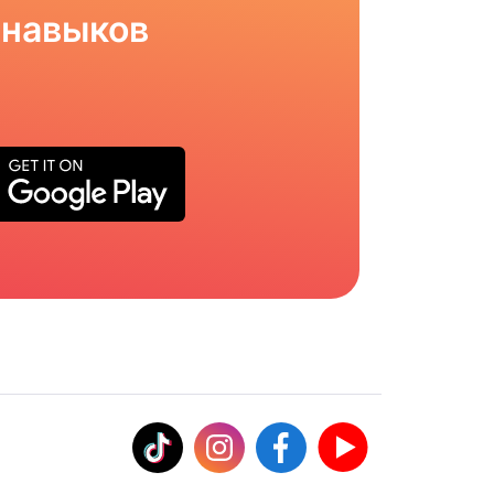
 навыков