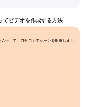
ってビデオを作成する方法
を入手して、自分自身でシーンを撮影しまし