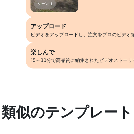
アップロード
ビデオをアップロードし、注文をプロのビデオ
楽しんで
15～30分で高品質に編集されたビデオストー
類似のテンプレート
詳しくはこちら