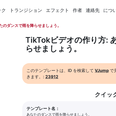
ック
トランジション
エフェクト
作者
連絡先
につ
たのダンスで雨を降らせましょう。
TikTokビデオの作り方
らせましょう。
このテンプレートは、ID を検索して
VJump
で
きます。:
23912
クイッ
テンプレート名：
あなたのダンスで雨を降らせましょう。