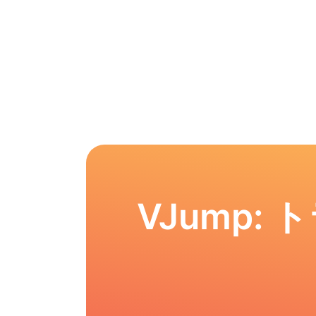
VJump