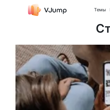
Темы
Ст