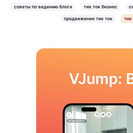
советы по ведению блога
тик ток бизнес
с
продвижение тик ток
тик
VJump: 