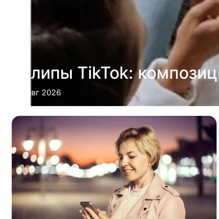
Клипы TikTok: компози
2 авг 2026