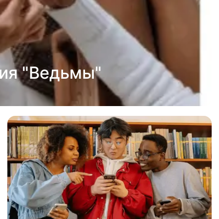
ция "Ведьмы"