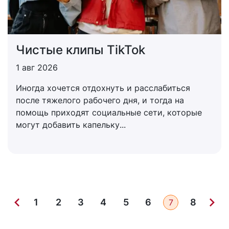
Чистые клипы TikTok
1 авг 2026
Иногда хочется отдохнуть и расслабиться
после тяжелого рабочего дня, и тогда на
помощь приходят социальные сети, которые
могут добавить капельку...
1
2
3
4
5
6
8
7