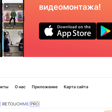
видеомонтажа!
акты
О нас
Приложение
Карта сайта