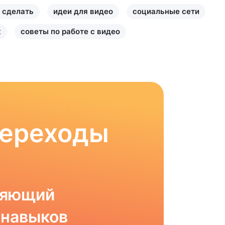
 сделать
идеи для видео
социальные сети
к
советы по работе с видео
Переходы
ляющий
 навыков