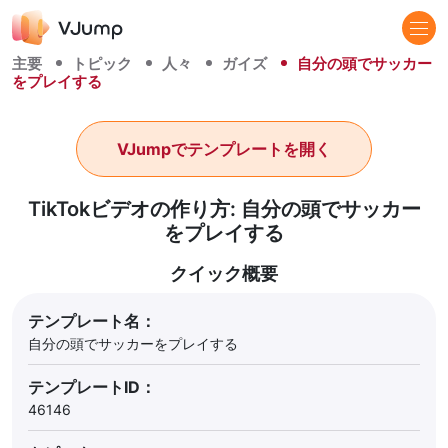
主要
トピック
人々
ガイズ
自分の頭でサッカー
をプレイする
VJumpでテンプレートを開く
TikTokビデオの作り方: 自分の頭でサッカー
をプレイする
クイック概要
テンプレート名：
自分の頭でサッカーをプレイする
テンプレートID：
46146