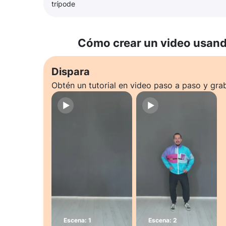
trípode
Cómo crear un video usando
Dispara
Obtén un tutorial en video paso a paso y gra