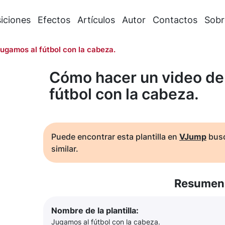
iciones
Efectos
Artículos
Autor
Contactos
Sobr
ugamos al fútbol con la cabeza.
Cómo hacer un video de
fútbol con la cabeza.
Puede encontrar esta plantilla en
VJump
busc
similar.
Resumen 
Nombre de la plantilla:
Jugamos al fútbol con la cabeza.