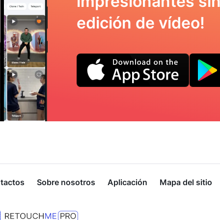
impresionantes sin
edición de vídeo!
tactos
Sobre nosotros
Aplicación
Mapa del sitio