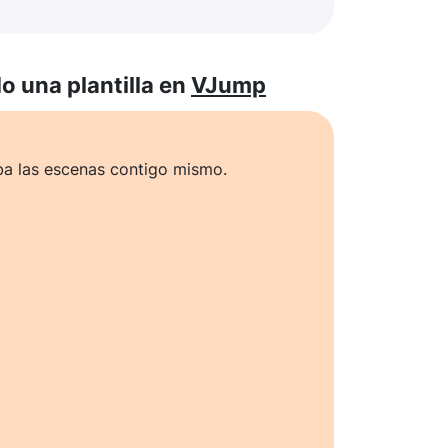
 una plantilla en
VJump
ba las escenas contigo mismo.