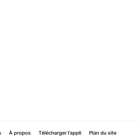
s
À propos
Télécharger l'appli
Plan du site