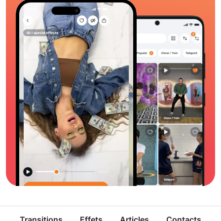
Transitions
Effets
Articles
Contacts