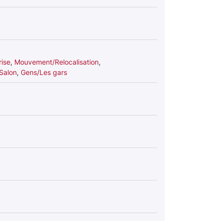
rise
,
Mouvement/Relocalisation
,
Salon
,
Gens/Les gars