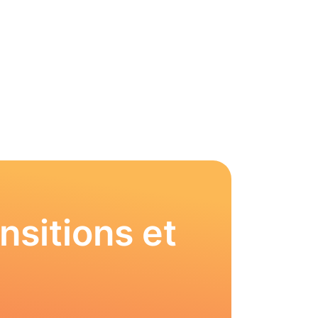
nsitions et