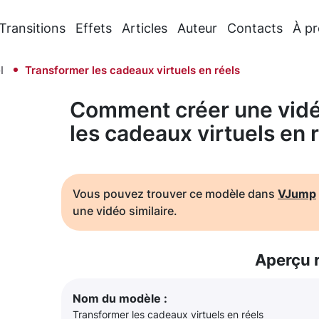
Transitions
Effets
Articles
Auteur
Contacts
À p
l
Transformer les cadeaux virtuels en réels
Comment créer une vidé
les cadeaux virtuels en 
Vous pouvez trouver ce modèle dans
VJump
une vidéo similaire.
Aperçu 
Nom du modèle :
Transformer les cadeaux virtuels en réels