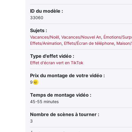
ID du modèle :
33060
Sujets :
Vacances/Noël
,
Vacances/Nouvel An
,
Émotions/Surp
Effets/Animation
,
Effets/Écran de téléphone
,
Maison/
Type d'effet vidéo :
Effet d'écran vert en TikTok
Prix du montage de votre vidéo :
9
Temps de montage vidéo :
45-55 minutes
Nombre de scènes à tourner :
3