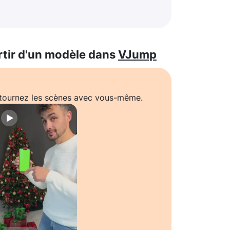
rtir d'un modèle dans
VJump
t tournez les scènes avec vous-même.