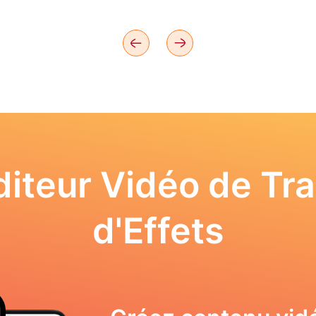
iteur Vidéo de Tra
d'Effets