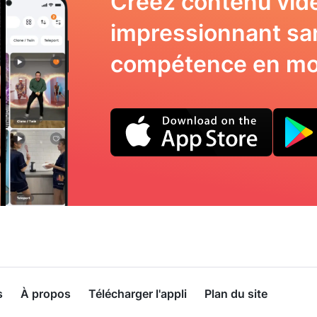
Créez contenu vid
impressionnant sa
compétence en mo
s
À propos
Télécharger l'appli
Plan du site