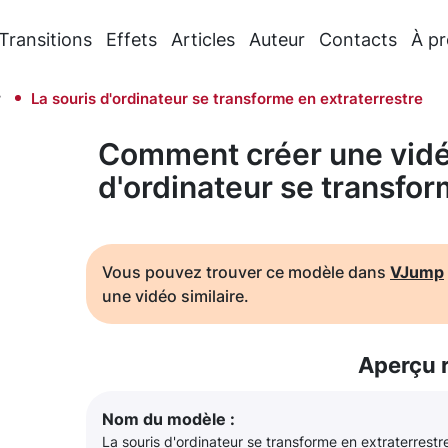
Transitions
Effets
Articles
Auteur
Contacts
À p
r
La souris d'ordinateur se transforme en extraterrestre
Comment créer une vidéo
d'ordinateur se transfor
Vous pouvez trouver ce modèle dans
VJump
une vidéo similaire.
Aperçu 
Nom du modèle :
La souris d'ordinateur se transforme en extraterrestr