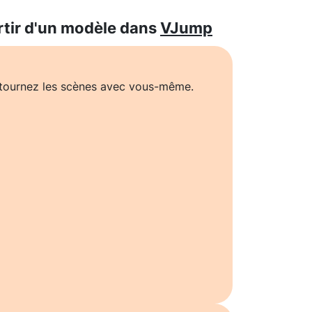
rtir d'un modèle dans
VJump
t tournez les scènes avec vous-même.