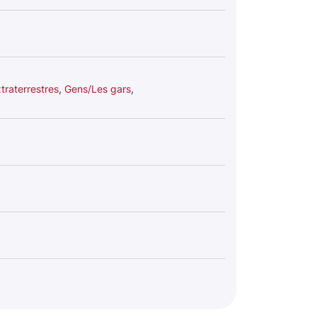
traterrestres
,
Gens/Les gars
,