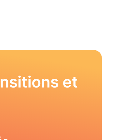
nsitions et