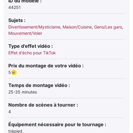
ID du modèle :
44251
Sujets :
Divertissement/Mysticisme
,
Maison/Cuisine
,
Gens/Les gars
,
Mouvement/Voler
Type d'effet vidéo :
Effet d'écho pour TikTok
Prix du montage de votre vidéo :
5
Temps de montage vidéo :
25-35 minutes
Nombre de scènes à tourner :
4
Équipement nécessaire pour le tournage :
trépied