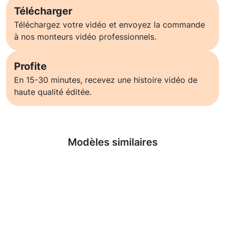
Télécharger
Téléchargez votre vidéo et envoyez la commande
à nos monteurs vidéo professionnels.
Profite
En 15-30 minutes, recevez une histoire vidéo de
haute qualité éditée.
En savoir plus
Modèles similaires