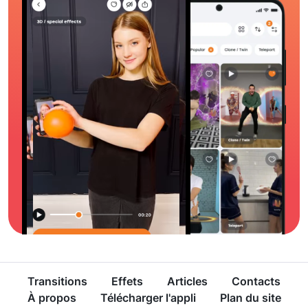
Transitions
Effets
Articles
Contacts
À propos
Télécharger l'appli
Plan du site