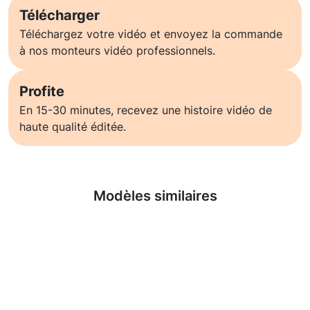
Télécharger
Téléchargez votre vidéo et envoyez la commande
à nos monteurs vidéo professionnels.
Profite
En 15-30 minutes, recevez une histoire vidéo de
haute qualité éditée.
En savoir plus
Modèles similaires