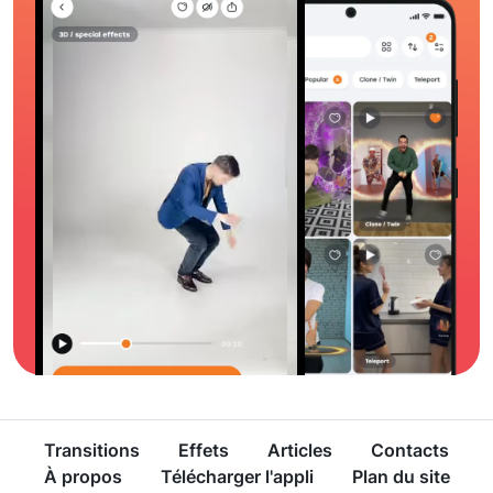
Transitions
Effets
Articles
Contacts
À propos
Télécharger l'appli
Plan du site