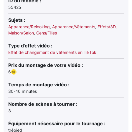
ID du modèle :
55425
Sujets :
Apparence/Relooking
,
Apparence/Vêtements
,
Effets/3D
,
Maison/Salon
,
Gens/Filles
Type d'effet vidéo :
Effet de changement de vêtements en TikTok
Prix du montage de votre vidéo :
6
Temps de montage vidéo :
30-40 minutes
Nombre de scènes à tourner :
3
Équipement nécessaire pour le tournage :
trépied