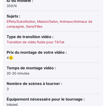
ID du modèle :
35974
Sujets :
Effets/Substitution
,
Maison/Salon
,
Animaux/Animaux de
compagnie
,
Gens/Filles
Type de transition vidéo :
Transition de vidéo fluide pour TikTok
Prix du montage de votre vidéo :
4
Temps de montage vidéo :
20-30 minutes
Nombre de scènes à tourner :
3
Équipement nécessaire pour le tournage :
trépied