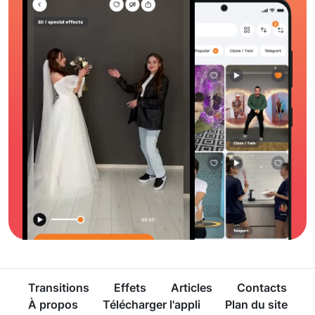
Transitions
Effets
Articles
Contacts
À propos
Télécharger l'appli
Plan du site