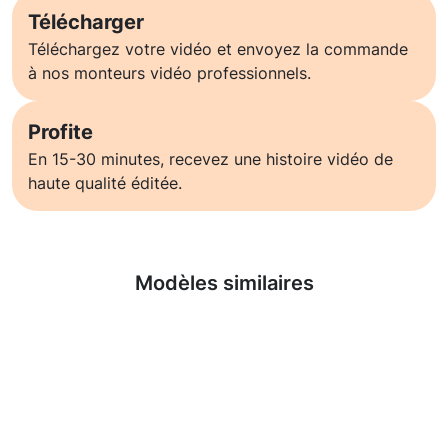
Télécharger
Téléchargez votre vidéo et envoyez la commande
à nos monteurs vidéo professionnels.
Profite
En 15-30 minutes, recevez une histoire vidéo de
haute qualité éditée.
En savoir plus
Modèles similaires