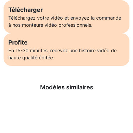
Télécharger
Téléchargez votre vidéo et envoyez la commande
à nos monteurs vidéo professionnels.
Profite
En 15-30 minutes, recevez une histoire vidéo de
haute qualité éditée.
En savoir plus
Modèles similaires