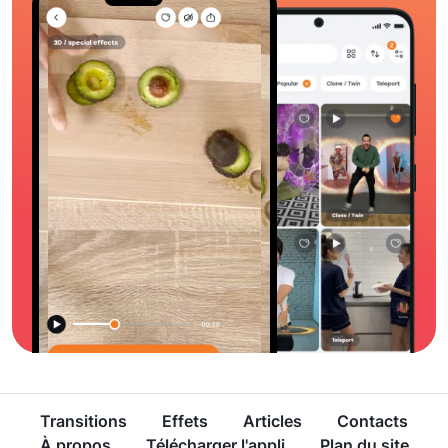
Transitions
Effets
Articles
Contacts
À propos
Télécharger l'appli
Plan du site