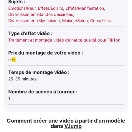
Sujets :
Émotions/Peur
,
Effets/Éclairs
,
Effets/Manifestation
,
Divertissement/Bandes dessinées
,
Divertissement/Mysticisme
,
Maison/Salon
,
Gens/Filles
Type d'effet vidéo :
Traitement et montage vidéo de haute qualité pour TikTok
Prix du montage de votre vidéo :
5
Temps de montage vidéo :
25-35 minutes
Nombre de scènes à tourner :
1
Comment créer une vidéo à partir d'un modèle
dans
VJump