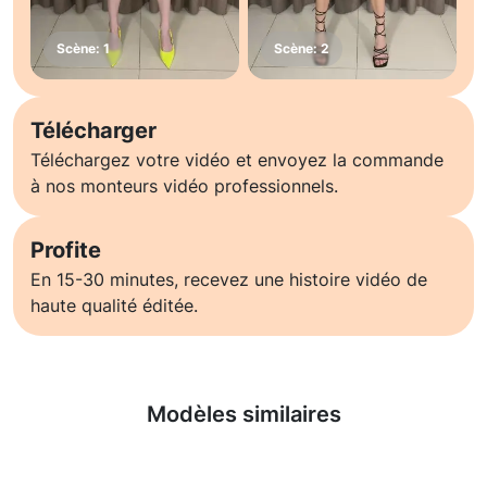
Télécharger
Téléchargez votre vidéo et envoyez la commande
à nos monteurs vidéo professionnels.
Profite
En 15-30 minutes, recevez une histoire vidéo de
haute qualité éditée.
En savoir plus
Modèles similaires