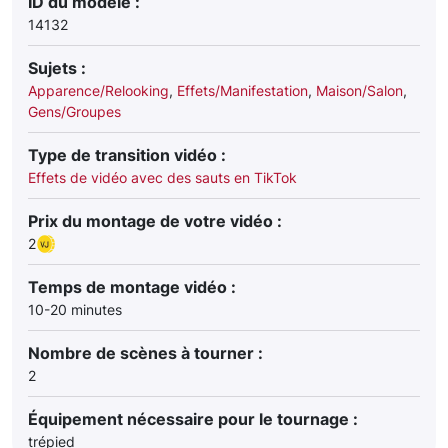
ID du modèle :
14132
Sujets :
Apparence/Relooking
,
Effets/Manifestation
,
Maison/Salon
,
Gens/Groupes
Type de transition vidéo :
Effets de vidéo avec des sauts en TikTok
Prix du montage de votre vidéo :
2
Temps de montage vidéo :
10-20 minutes
Nombre de scènes à tourner :
2
Équipement nécessaire pour le tournage :
trépied