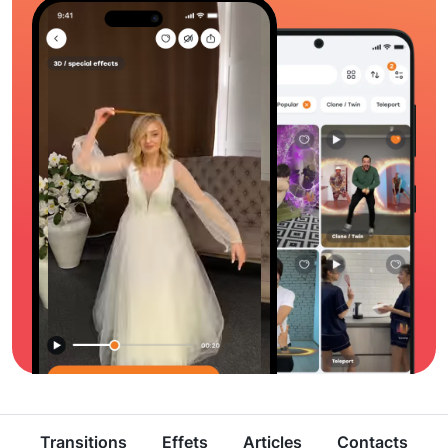
Transitions
Effets
Articles
Contacts