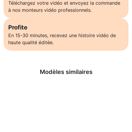
Téléchargez votre vidéo et envoyez la commande
à nos monteurs vidéo professionnels.
Profite
En 15-30 minutes, recevez une histoire vidéo de
haute qualité éditée.
En savoir plus
Modèles similaires