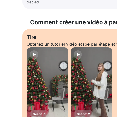
trépied
Comment créer une vidéo à pa
Tire
Obtenez un tutoriel vidéo étape par étape e