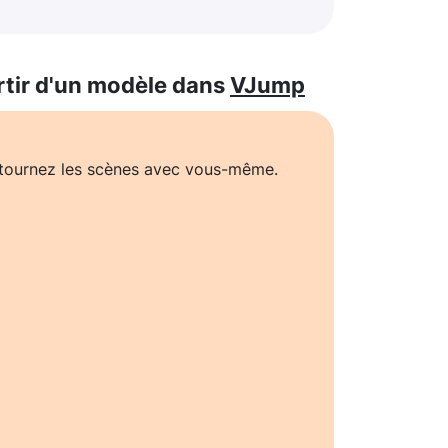
rtir d'un modèle dans
VJump
t tournez les scènes avec vous-même.