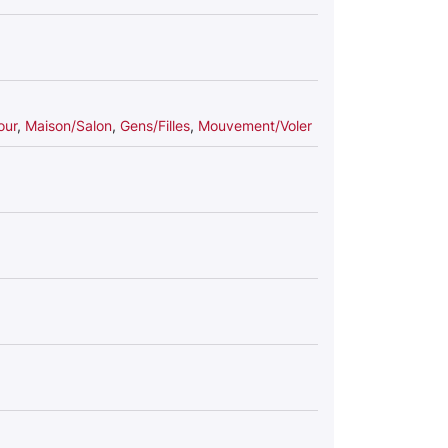
our
,
Maison/Salon
,
Gens/Filles
,
Mouvement/Voler