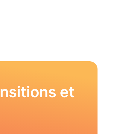
nsitions et