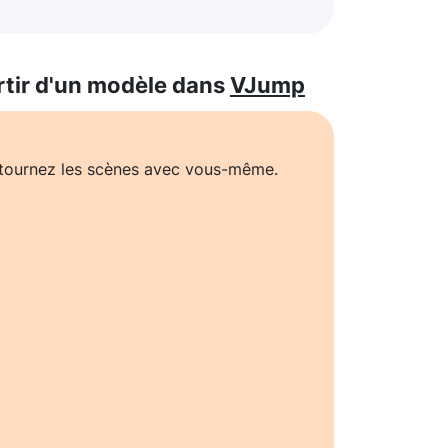
rtir d'un modèle dans
VJump
t tournez les scènes avec vous-même.