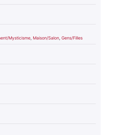
ment/Mysticisme
,
Maison/Salon
,
Gens/Filles