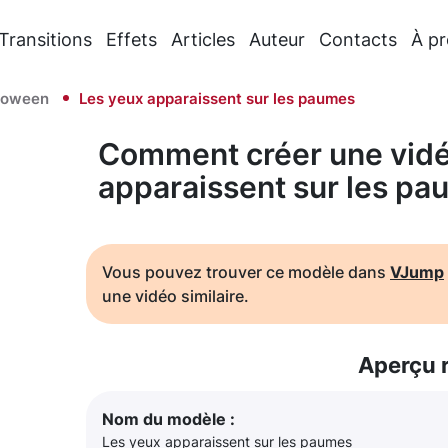
Transitions
Effets
Articles
Auteur
Contacts
À p
loween
Les yeux apparaissent sur les paumes
Comment créer une vidé
apparaissent sur les p
Vous pouvez trouver ce modèle dans
VJump
une vidéo similaire.
Aperçu 
Nom du modèle :
Les yeux apparaissent sur les paumes