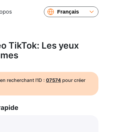
ropos
Français
English
Español
Русский
o TikTok: Les yeux
Українська
aumes
繁體中文
简体中文
日本語
en recherchant l'ID :
07574
pour créer
rapide