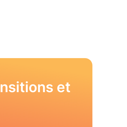
nsitions et