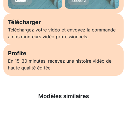
Télécharger
Téléchargez votre vidéo et envoyez la commande
à nos monteurs vidéo professionnels.
Profite
En 15-30 minutes, recevez une histoire vidéo de
haute qualité éditée.
En savoir plus
Modèles similaires