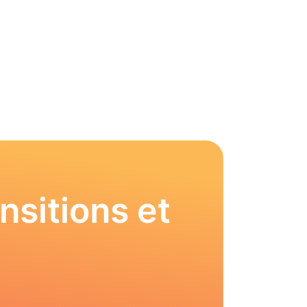
nsitions et