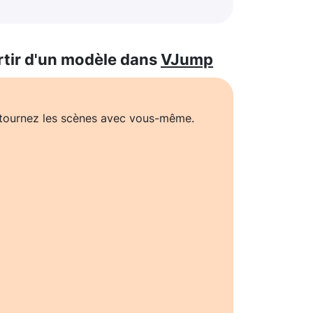
rtir d'un modèle dans
VJump
t tournez les scènes avec vous-même.