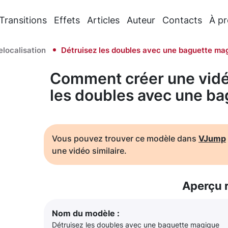
Transitions
Effets
Articles
Auteur
Contacts
À p
elocalisation
Détruisez les doubles avec une baguette ma
Comment créer une vidé
les doubles avec une b
Vous pouvez trouver ce modèle dans
VJump
une vidéo similaire.
Aperçu 
Nom du modèle :
Détruisez les doubles avec une baguette magique