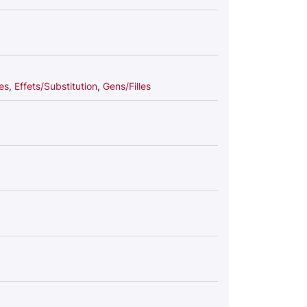
es
,
Effets/Substitution
,
Gens/Filles