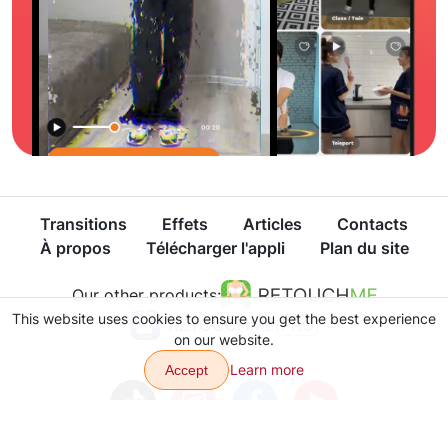
Transitions
Effets
Articles
Contacts
À propos
Télécharger l'appli
Plan du site
Our other products:
This website uses cookies to ensure you get the best experience
on our website.
Learn more
Accept