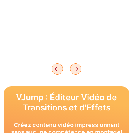
VJump : Éditeur Vidéo de
Transitions et d'Effets
Créez contenu vidéo impressionnant
sans aucune compétence en montage!