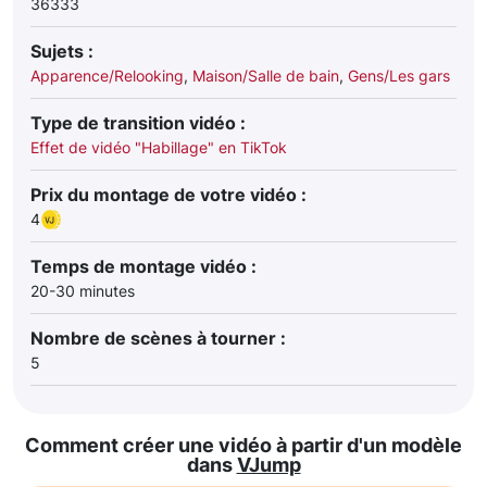
36333
Sujets :
Apparence/Relooking
,
Maison/Salle de bain
,
Gens/Les gars
Type de transition vidéo :
Effet de vidéo "Habillage" en TikTok
Prix du montage de votre vidéo :
4
Temps de montage vidéo :
20-30 minutes
Nombre de scènes à tourner :
5
Comment créer une vidéo à partir d'un modèle
dans
VJump