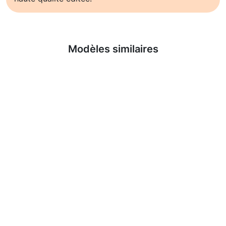
En savoir plus
Modèles similaires