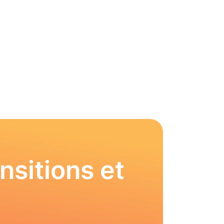
nsitions et