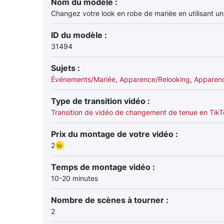
Nom du modèle :
Changez votre look en robe de mariée en utilisant un f
ID du modèle :
31494
Sujets :
Événements/Mariée
,
Apparence/Relooking
,
Apparen
Type de transition vidéo :
Transition de vidéo de changement de tenue en Tik
Prix du montage de votre vidéo :
2
Temps de montage vidéo :
10-20 minutes
Nombre de scènes à tourner :
2