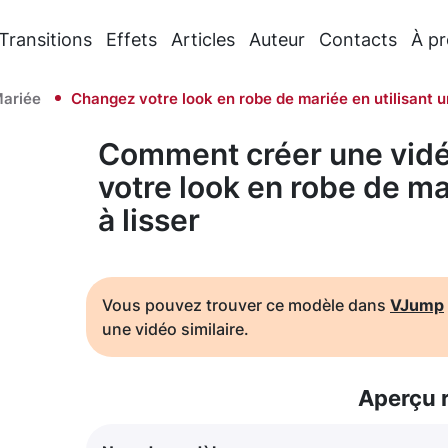
Transitions
Effets
Articles
Auteur
Contacts
À p
ariée
Changez votre look en robe de mariée en utilisant un
Comment créer une vidé
votre look en robe de mar
à lisser
Vous pouvez trouver ce modèle dans
VJump
une vidéo similaire.
Aperçu 