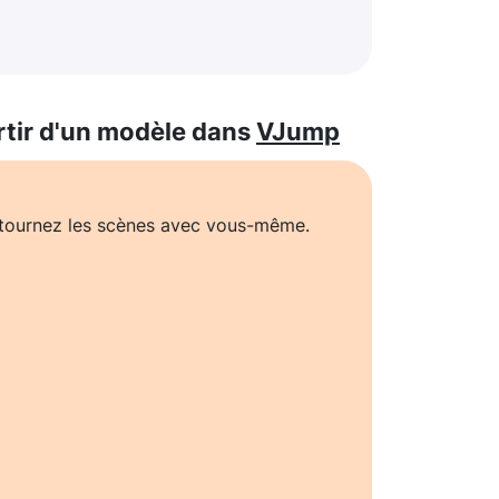
rtir d'un modèle dans
VJump
t tournez les scènes avec vous-même.