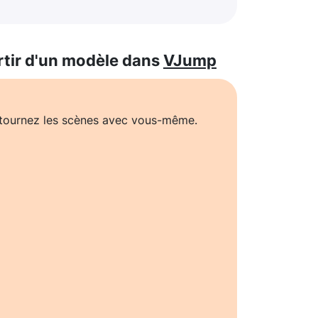
rtir d'un modèle dans
VJump
t tournez les scènes avec vous-même.