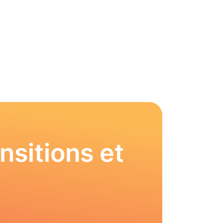
nsitions et