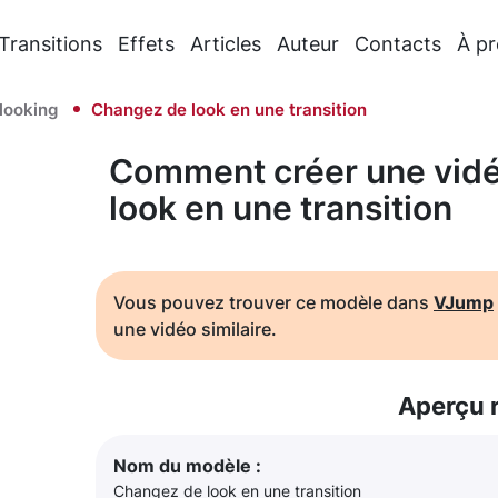
Transitions
Effets
Articles
Auteur
Contacts
À p
looking
Changez de look en une transition
Comment créer une vidé
look en une transition
Vous pouvez trouver ce modèle dans
VJump
une vidéo similaire.
Aperçu 
Nom du modèle :
Changez de look en une transition