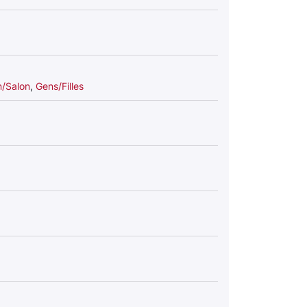
n/Salon
,
Gens/Filles