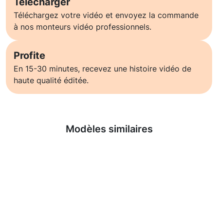
Télécharger
Téléchargez votre vidéo et envoyez la commande
à nos monteurs vidéo professionnels.
Profite
En 15-30 minutes, recevez une histoire vidéo de
haute qualité éditée.
En savoir plus
Modèles similaires