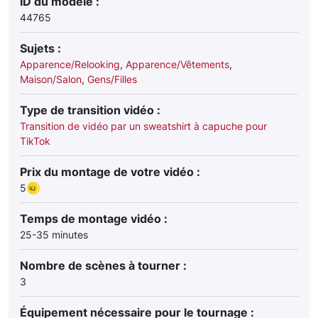
ID du modèle :
44765
Sujets :
Apparence/Relooking
,
Apparence/Vêtements
,
Maison/Salon
,
Gens/Filles
Type de transition vidéo :
Transition de vidéo par un sweatshirt à capuche pour
TikTok
Prix du montage de votre vidéo :
5
Temps de montage vidéo :
25-35 minutes
Nombre de scènes à tourner :
3
Équipement nécessaire pour le tournage :