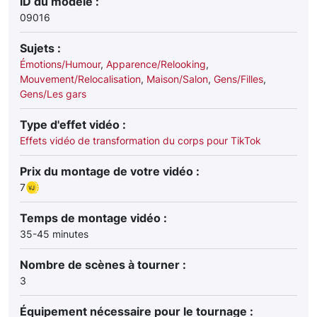
ID du modèle :
09016
Sujets :
Émotions/Humour
,
Apparence/Relooking
,
Mouvement/Relocalisation
,
Maison/Salon
,
Gens/Filles
,
Gens/Les gars
Type d'effet vidéo :
Effets vidéo de transformation du corps pour TikTok
Prix du montage de votre vidéo :
7
Temps de montage vidéo :
35-45 minutes
Nombre de scènes à tourner :
3
Équipement nécessaire pour le tournage :