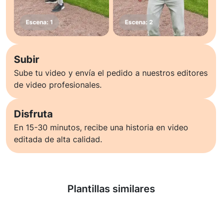
Subir
Sube tu video y envía el pedido a nuestros editores
de video profesionales.
Disfruta
En 15-30 minutos, recibe una historia en video
editada de alta calidad.
Saber más
Plantillas similares