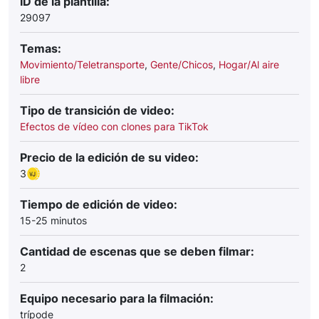
ID de la plantilla:
29097
Temas:
Movimiento/Teletransporte
,
Gente/Chicos
,
Hogar/Al aire
libre
Tipo de transición de video:
Efectos de vídeo con clones para TikTok
Precio de la edición de su video:
3
Tiempo de edición de video:
15-25 minutos
Cantidad de escenas que se deben filmar:
2
Equipo necesario para la filmación:
trípode