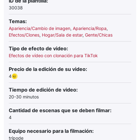
ID de la plantilla:
30038
Temas:
Apariencia/Cambio de imagen
,
Apariencia/Ropa
,
Efectos/Clones
,
Hogar/Sala de estar
,
Gente/Chicas
Tipo de efecto de video:
Efectos de vídeo con clonación para TikTok
Precio de la edición de su video:
4
Tiempo de edición de video:
20-30 minutos
Cantidad de escenas que se deben filmar:
4
Equipo necesario para la filmación:
trípode