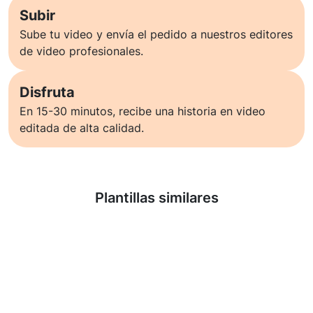
Subir
Sube tu video y envía el pedido a nuestros editores
de video profesionales.
Disfruta
En 15-30 minutos, recibe una historia en video
editada de alta calidad.
Saber más
Plantillas similares